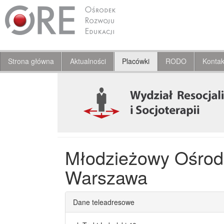
Strona główna
Aktualności
Placówki
RODO
Kontak
Młodzieżowy Ośrode
Warszawa
Dane teleadresowe