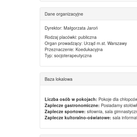
Dane organizacyjne
Dyrektor: Małgorzata Jaroń
Rodzaj placówki: publiczna
Organ prowadzący: Urząd m.st. Warszawy
Przeznaczenie: Koedukacyjna
Typ: socjoterapeutyczna
Baza lokalowa
Liczba osób w pokojach:
Pokoje dla chłopcó
Zaplecze gastronomiczne:
Posiadamy stołówk
Zaplecze sportowe:
siłownia, sala gimnastycz
Zaplecze kultoralno-oświatowe:
sala informat