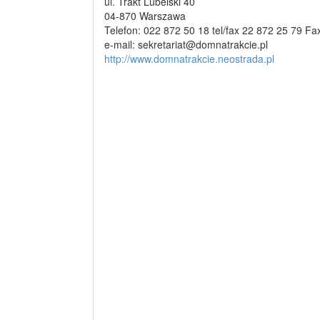
ul. Trakt Lubelski 40
04-870 Warszawa
Telefon: 022 872 50 18 tel/fax 22 872 25 79 Fa
e-mail: sekretariat@domnatrakcie.pl
http://www.domnatrakcie.neostrada.pl